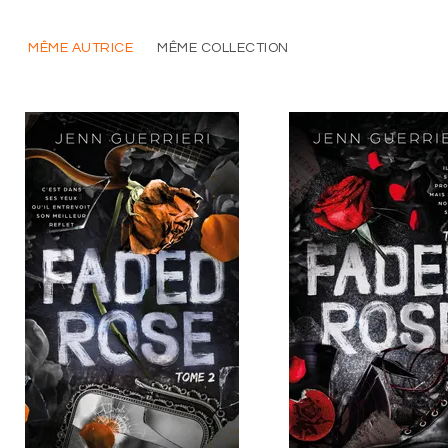
MÊME AUTRICE
MÊME COLLECTION