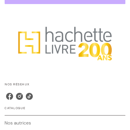
NOS RÉSEAUX
CATALOGUE
Nos autrices