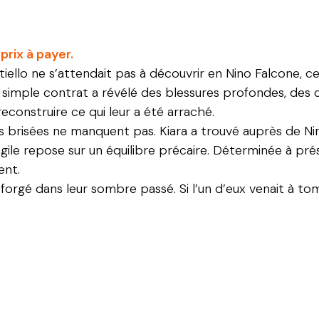
prix à payer.
tiello ne s’attendait pas à découvrir en Nino Falcone, 
 simple contrat a révélé des blessures profondes, des c
econstruire ce qui leur a été arraché.
 brisées ne manquent pas. Kiara a trouvé auprès de Nino 
ile repose sur un équilibre précaire. Déterminée à prés
ent.
 forgé dans leur sombre passé. Si l’un d’eux venait à tomb