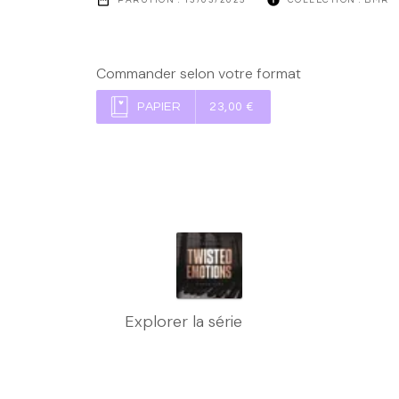
Commander selon votre format
PAPIER
23,00 €
Explorer la série