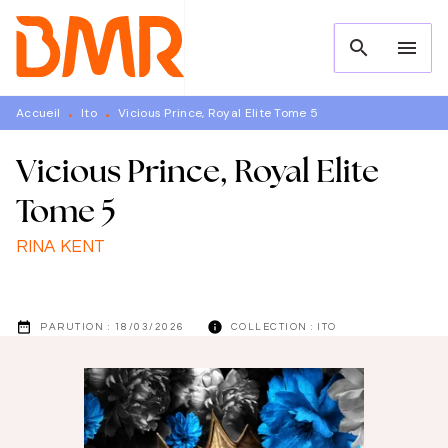
MENU
RECHERCHE
CONTENU
search
menu
PIED DE PAGE
Accueil
Ito
Vicious Prince, Royal Elite Tome 5
•
•
Vicious Prince, Royal Elite
Tome 5
RINA KENT
date_range
info
PARUTION :
18/03/2026
COLLECTION :
ITO