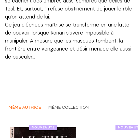
se cachent des ombres aussi sombres que celles de
Teal. Et, surtout, il refuse obstinément de jouer le rôle
qu’on attend de lui.
Ce jeu d’échecs maîtrisé se transforme en une lutte
de pouvoir lorsque Ronan s’avère impossible à
manipuler. A mesure que les masques tombent, la
frontière entre vengeance et désir menace elle aussi
de basculer…
MÊME AUTRICE
MÊME COLLECTION
NOUVEAUTÉ
NOUVEAU