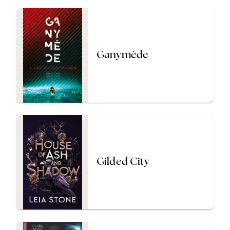
Ganymède
Gilded City