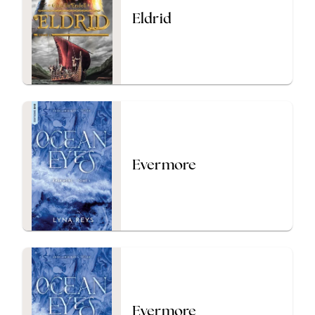
Eldrid
Evermore
Evermore