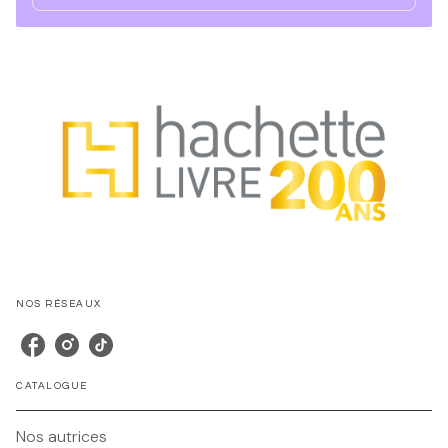
NOS RÉSEAUX
CATALOGUE
Nos autrices