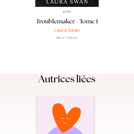
BMR
Troublemaker - Tome 1
Laura Swan
08/11/2023
Autrices liées