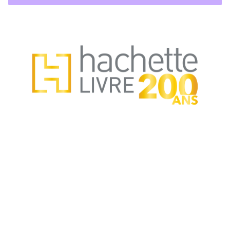
NOS RÉSEAUX
CATALOGUE
Nos autrices