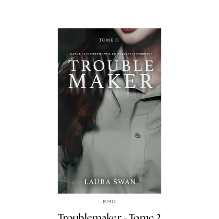
BMR
Troublemaker - Tome 2