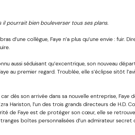
s il pourrait bien bouleverser tous ses plans.
bras d’une collègue, Faye n’a plus qu’une envie : fuir. Di
uire.
nconnu aussi séduisant qu’excentrique, son nouveau dépa
e au premier regard. Troublée, elle s’éclipse sitôt l’avi
, car dès son arrivée dans sa nouvelle entreprise, Faye 
Ezra Hariston, l’un des trois grands directeurs de H.D.
iorité de Faye est de protéger son cœur, elle se retrou
’étranges boîtes personnalisées d’un admirateur secret