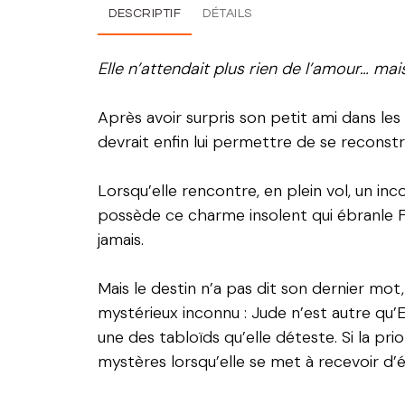
DESCRIPTIF
DÉTAILS
Elle n’attendait plus rien de l’amour… mai
Après avoir surpris son petit ami dans les 
devrait enfin lui permettre de se reconstr
Lorsqu’elle rencontre, en plein vol, un i
possède ce charme insolent qui ébranle Fay
jamais.
Mais le destin n’a pas dit son dernier mot
mystérieux inconnu : Jude n’est autre qu’
une des tabloïds qu’elle déteste. Si la pr
mystères lorsqu’elle se met à recevoir d