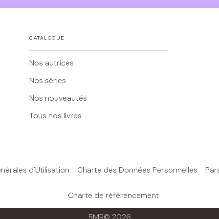
CATALOGUE
Nos autrices
Nos séries
Nos nouveautés
Tous nos livres
érales d'Utilisation
Charte des Données Personnelles
Par
Charte de référencement
BMR© 2026