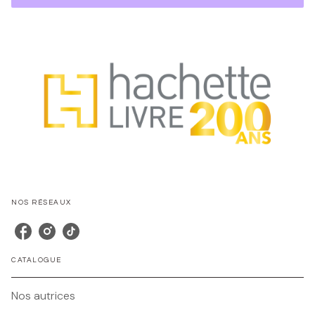
NOS RÉSEAUX
CATALOGUE
Nos autrices