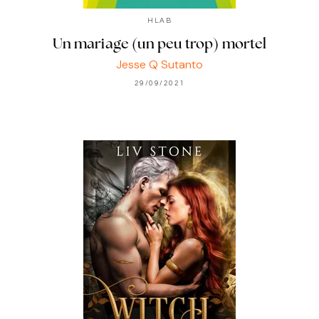
HLAB
Un mariage (un peu trop) mortel
Jesse Q Sutanto
29/09/2021