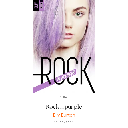
YRA
Rock'n'purple
Eljy Burton
13/10/2021