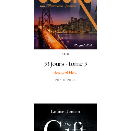
BMR
33 jours - tome 3
Raquel Hab
20/10/2021