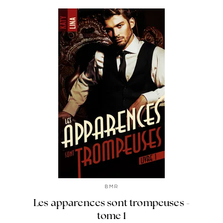
BMR
Les apparences sont trompeuses -
tome 1