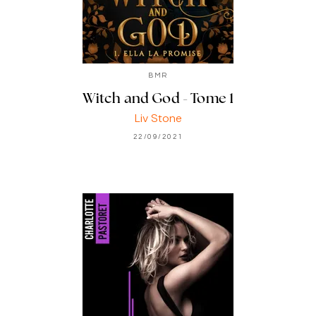
BMR
Witch and God - Tome 1
Liv Stone
22/09/2021