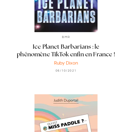
BMR
Ice Planet Barbarians : le
phénomène TikTok enfin en France !
Ruby Dixon
06/10/2021