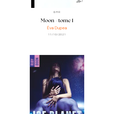
BMR
Moon - tome 1
Éva Dupea
11/10/2021