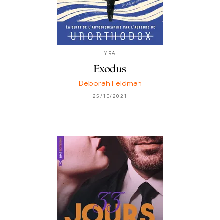
YRA
Exodus
Deborah Feldman
25/10/2021