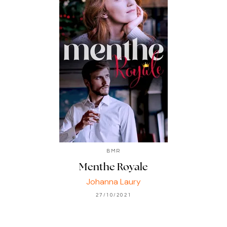
BMR
Menthe Royale
Johanna Laury
27/10/2021