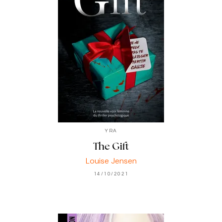
YRA
The Gift
Louise Jensen
14/10/2021