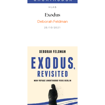
HLAB
Exodus
Deborah Feldman
25/10/2021