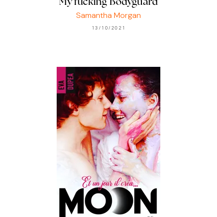
My fucking Bodyguard
Samantha Morgan
13/10/2021