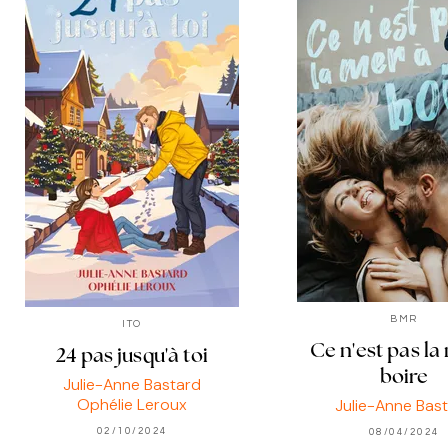
BMR
ITO
Ce n'est pas la
24 pas jusqu'à toi
boire
Julie-Anne Bastard
Ophélie Leroux
Julie-Anne Bas
02/10/2024
08/04/2024