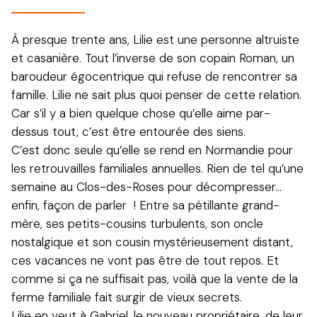
À presque trente ans, Lilie est une personne altruiste
et casanière. Tout l’inverse de son copain Roman, un
baroudeur égocentrique qui refuse de rencontrer sa
famille. Lilie ne sait plus quoi penser de cette relation.
Car s’il y a bien quelque chose qu’elle aime par-
dessus tout, c’est être entourée des siens.
C’est donc seule qu’elle se rend en Normandie pour
les retrouvailles familiales annuelles. Rien de tel qu’une
semaine au Clos-des-Roses pour décompresser…
enfin, façon de parler ! Entre sa pétillante grand-
mère, ses petits-cousins turbulents, son oncle
nostalgique et son cousin mystérieusement distant,
ces vacances ne vont pas être de tout repos. Et
comme si ça ne suffisait pas, voilà que la vente de la
ferme familiale fait surgir de vieux secrets.
Lilie en veut à Gabriel, le nouveau propriétaire, de leur