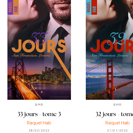
BMR
BMR
33 jours - tome 3
32 jours - tom
Raquel Hab
Raquel Hab
28/02/2022
21/01/2022