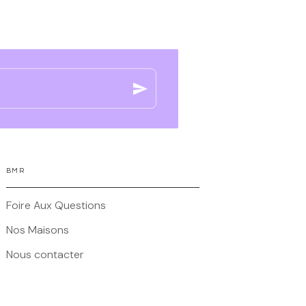
send
BMR
Foire Aux Questions
Nos Maisons
Nous contacter