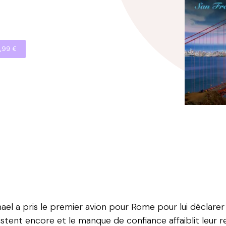
,99 €
ael a pris le premier avion pour Rome pour lui déclarer
istent encore et le manque de confiance affaiblit leur re