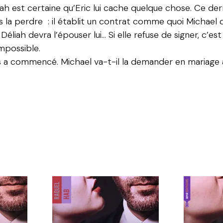
liah est certaine qu’Eric lui cache quelque chose. Ce de
as la perdre : il établit un contrat comme quoi Michael
 Déliah devra l’épouser lui… Si elle refuse de signer, c’
impossible.
s a commencé. Michael va-t-il la demander en mariage