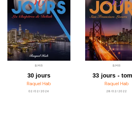
BMR
BMR
30 jours
33 jours - to
Raquel Hab
Raquel Hab
02/02/2024
28/02/2022