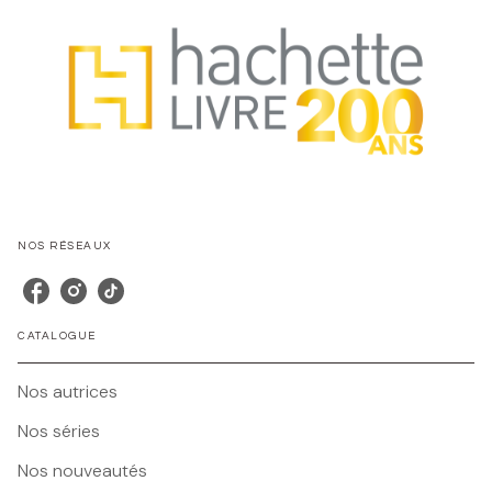
NOS RÉSEAUX
CATALOGUE
Nos autrices
Nos séries
Nos nouveautés