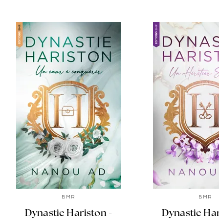
BMR
BMR
Dynastie Hariston -
Dynastie Har