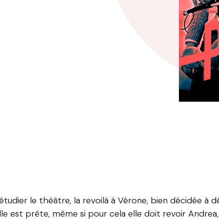
tudier le théâtre, la revoilà à Vérone, bien décidée à déb
lle est prête, même si pour cela elle doit revoir Andrea