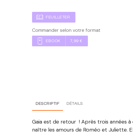
FEUILLETER
Commander selon votre format
EBOOK
7,99 €
DESCRIPTIF
DÉTAILS
Gaia est de retour ! Après trois années à é
naître les amours de Roméo et Juliette. E