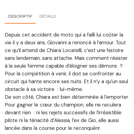
DESCRIPTIF
DÉTAILS
Depuis cet accident de moto qui a failli lui coûter la
vie il y a deux ans, Giovanni a renoncé à l’amour. Tout
ce qu’il attend de Chiara Locatelli, c’est une histoire
sans lendemain, sans attache. Mais comment résister
à la seule femme capable d’éloigner ses démons ?
Pour la compétition à venir, il doit se confronter au
circuit qui hante encore ses nuits. Et il n’y a qu’un seul
obstacle à sa victoire : lui-même.
De son côté, Chiara est bien déterminée à l’emporter.
Pour gagner le cœur du champion, elle ne reculera
devant rien : ni les rejets successifs de l’irrésistible
pilote ni la ténacité d’Alessia, l’ex de Gio, elle aussi
lancée dans la course pour le reconquérir.