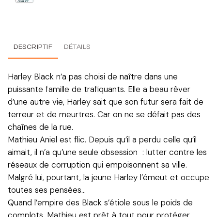
DESCRIPTIF
DÉTAILS
Harley Black n’a pas choisi de naître dans une
puissante famille de trafiquants. Elle a beau rêver
d’une autre vie, Harley sait que son futur sera fait de
terreur et de meurtres. Car on ne se défait pas des
chaînes de la rue.
Mathieu Aniel est flic. Depuis qu’il a perdu celle qu’il
aimait, il n’a qu’une seule obsession : lutter contre les
réseaux de corruption qui empoisonnent sa ville.
Malgré lui, pourtant, la jeune Harley l’émeut et occupe
toutes ses pensées…
Quand l’empire des Black s’étiole sous le poids de
complots, Mathieu est prêt à tout pour protéger