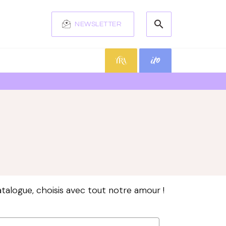
search
NEWSLETTER
search
talogue, choisis avec tout notre amour !