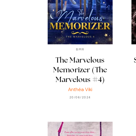
BMR
The Marvelous
Memorizer (The
Marvelous #4)
Anthéa Viki
20/06/2024