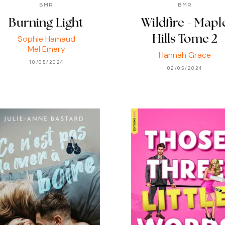
BMR
BMR
Burning Light
Wildfire - Mapl
Sophie Hamaud
Hills Tome 2
Mel Emery
Hannah Grace
10/05/2024
02/05/2024