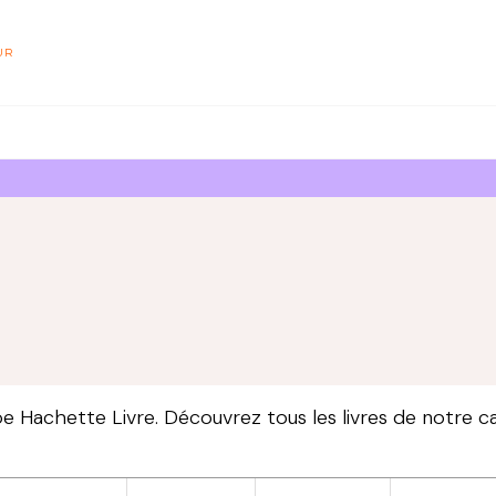
PIED DE PAGE
UR
 Hachette Livre. Découvrez tous les livres de notre ca