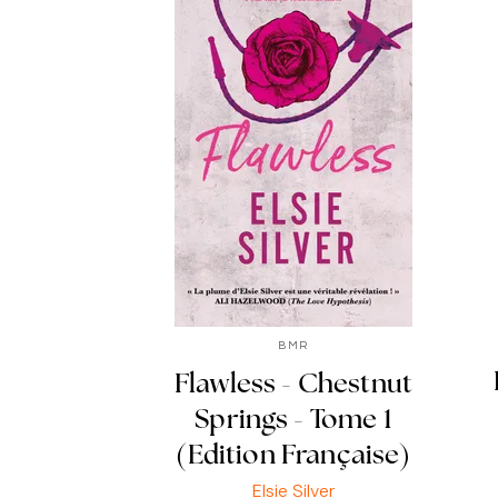
BMR
Flawless - Chestnut
Springs - Tome 1
(Edition Française)
Elsie Silver