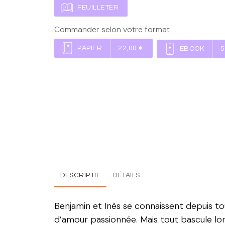
FEUILLETER
Commander selon votre format
PAPIER
22,00 €
EBOOK
5
DESCRIPTIF
DÉTAILS
Benjamin et Inès se connaissent depuis tou
d’amour passionnée. Mais tout bascule lor