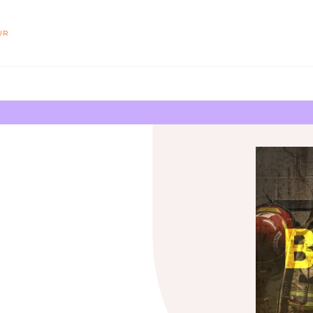
PIED DE PAGE
UR