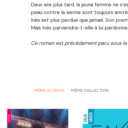
Deux ans plus tard, la jeune femme ne s’e
peau contre la sienne sont toujours ancrés
Inès est plus perdue que jamais. Son premi
Mais Inès parviendra-t-elle à lui pardonn
Ce roman est précédement paru sous le
MÊME AUTRICE
MÊME COLLECTION