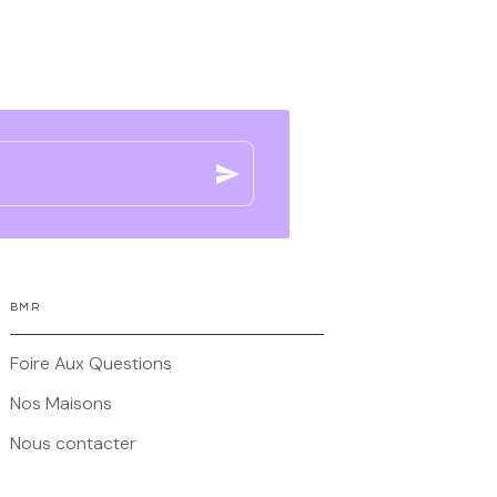
send
BMR
Foire Aux Questions
Nos Maisons
Nous contacter