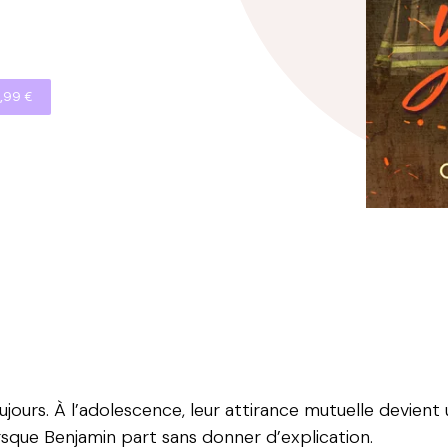
,99 €
jours. À l’adolescence, leur attirance mutuelle devient 
sque Benjamin part sans donner d’explication.