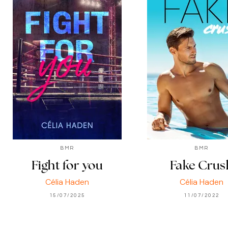
BMR
BMR
Fight for you
Fake Crus
Célia Haden
Célia Haden
15/07/2025
11/07/2022