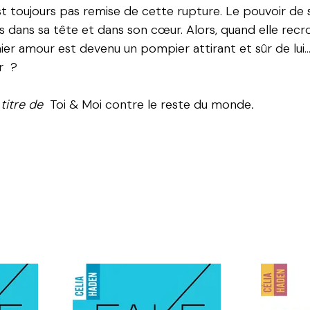
st toujours pas remise de cette rupture. Le pouvoir de 
 dans sa tête et dans son cœur. Alors, quand elle recro
er amour est devenu un pompier attirant et sûr de lui… 
er ?
 titre de
Toi & Moi contre le reste du monde
.