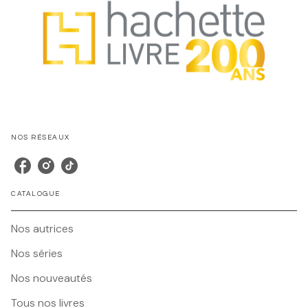
NOS RÉSEAUX
CATALOGUE
Nos autrices
Nos séries
Nos nouveautés
Tous nos livres