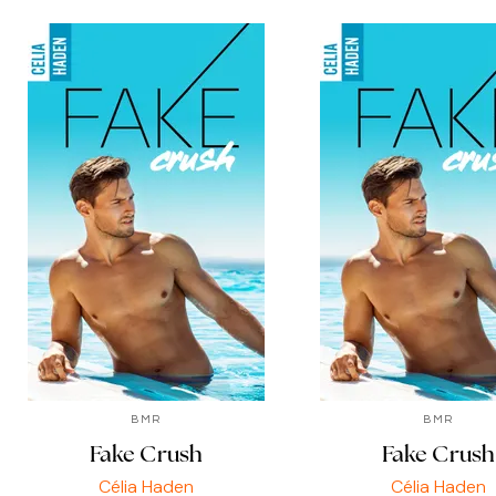
BMR
BMR
Fake Crush
Fake Crush
Célia Haden
Célia Haden