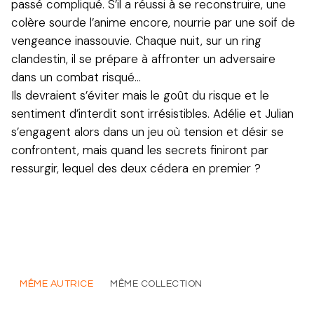
passé compliqué. S’il a réussi à se reconstruire, une
colère sourde l’anime encore, nourrie par une soif de
vengeance inassouvie. Chaque nuit, sur un ring
clandestin, il se prépare à affronter un adversaire
dans un combat risqué…
Ils devraient s’éviter mais le goût du risque et le
sentiment d’interdit sont irrésistibles. Adélie et Julian
s’engagent alors dans un jeu où tension et désir se
confrontent, mais quand les secrets finiront par
ressurgir, lequel des deux cédera en premier ?
MÊME AUTRICE
MÊME COLLECTION