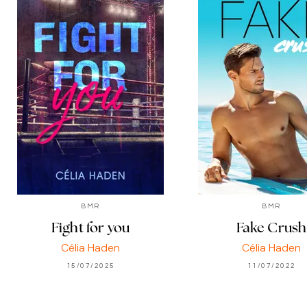
BMR
BMR
Fight for you
Fake Crush
Célia Haden
Célia Haden
15/07/2025
11/07/2022