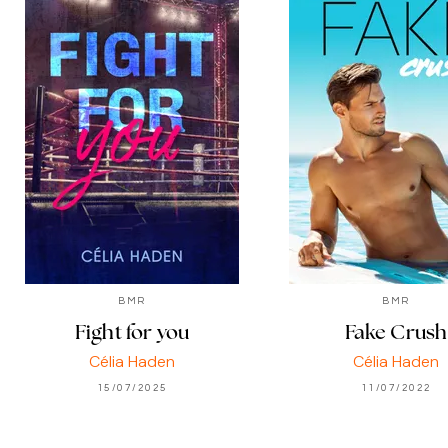
BMR
BMR
Fight for you
Fake Crush
Célia Haden
Célia Haden
15/07/2025
11/07/2022