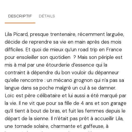
DESCRIPTIF
DÉTAILS
Lila Picard, presque trentenaire, récemment larguée,
décide de reprendre sa vie en main après des mois
difficiles. Et quoi de mieux qu’un road trip en France
pour ensoleiller son quotidien ? Mais son périple est
mis à mal par une étourderie d’essence qui la
contraint à dépendre du bon vouloir du dépanneur
qu’elle rencontre : un mécano grognon qui n’a pas sa
langue dans sa poche malgré un cul à se damner.
Loïc est père célibataire et lui aussi a été marqué par
la vie. Il ne vit que pour sa fille de 4 ans et son garage
qu’il tient à bout de bras, et fuit les femmes depuis le
départ de la sienne. Il n’était pas prêt à accueillir Lila,
une tornade solaire, charmante et gaffeuse, à