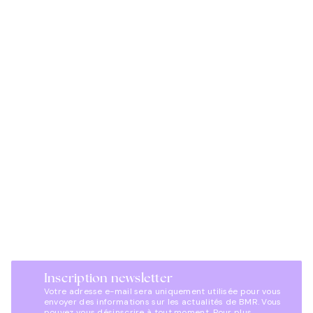
Inscription newsletter
Votre adresse e-mail sera uniquement utilisée pour vous
envoyer des informations sur les actualités de BMR. Vous
pouvez vous désinscrire à tout moment. Pour plus