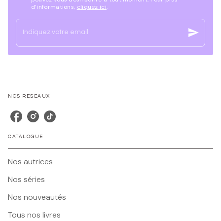
d’informations,
cliquez ici
.
send
Indiquez votre email
NOS RÉSEAUX
CATALOGUE
Nos autrices
Nos séries
Nos nouveautés
Tous nos livres