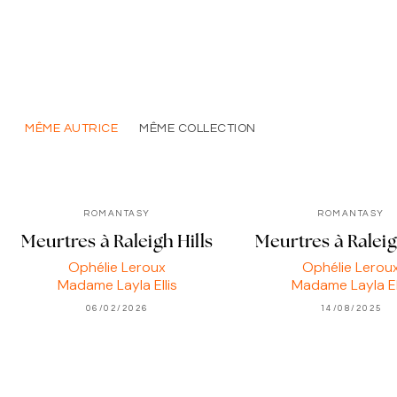
MÊME AUTRICE
MÊME COLLECTION
ROMANTASY
ROMANTASY
Meurtres à Raleigh Hills
Meurtres à Raleig
Ophélie Leroux
Ophélie Lerou
Madame Layla Ellis
Madame Layla El
06/02/2026
14/08/2025