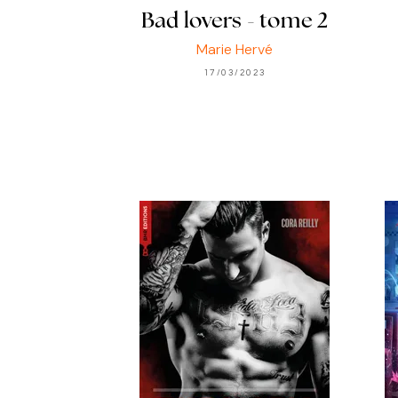
Bad lovers - tome 2
Marie Hervé
17/03/2023