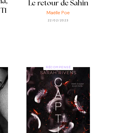
ha,
Le retour de Sahin
 T1
Maëlle Poe
22/02/2023
RÉCOMPENSÉ