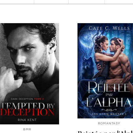
ROMANTASY
BMR