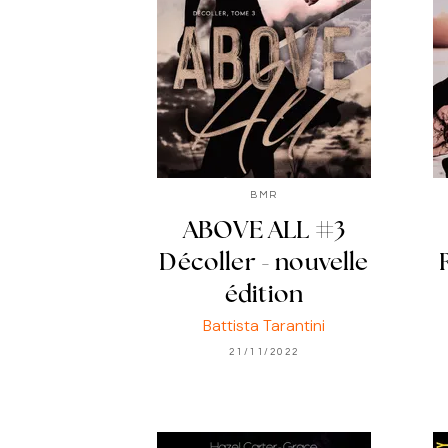
BMR
ABOVE ALL #3
Décoller - nouvelle
édition
Battista Tarantini
21/11/2022