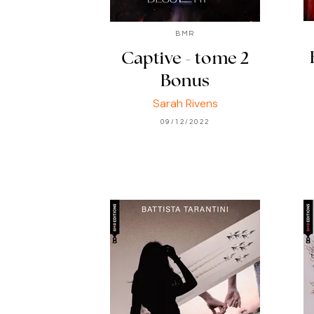
BMR
Captive - tome 2
Bonus
Sarah Rivens
09/12/2022