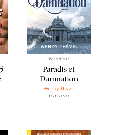
ROMANTASY
5 -
Paradis et
e
Damnation
Wendy Thévin
16/11/2022