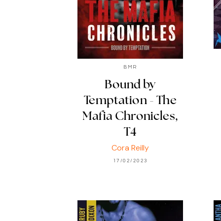
BMR
Bound by
Temptation - The
Mafia Chronicles,
T4
Cora Reilly
17/02/2023