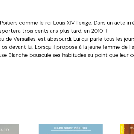
itiers comme le roi Louis XIV l’exige. Dans un acte irréf
ransportera trois cents ans plus tard, en 2010 !
u de Versailles, est abasourdi. Lui qui parle tous les jou
 os devant lui. Lorsqu’il propose à la jeune femme de l’acc
euse Blanche bouscule ses habitudes au point que leur co