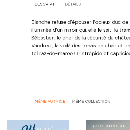
DESCRIPTIF
DÉTAILS
Blanche refuse d’épouser l’odieux duc de Po
illuminée d’un miroir qui, elle le sait, la t
Sébastien, le chef de la sécurité du châtea
Vaudreuil, la voilà désormais en chair et en
tel raz-de-marée ! L’intrépide et caprici
MÊME AUTRICE
MÊME COLLECTION