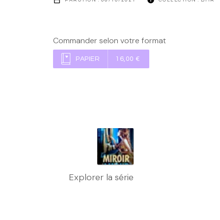
Commander selon votre format
PAPIER
16,00 €
Explorer la série